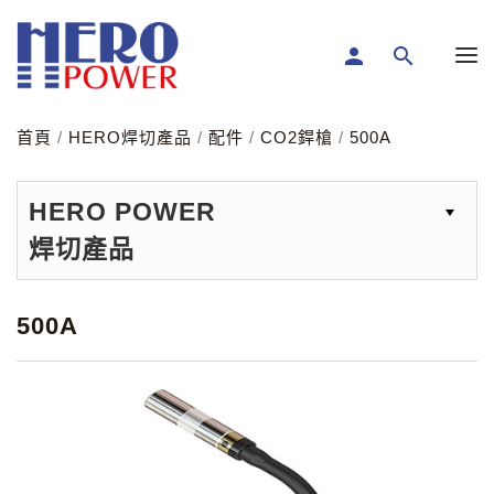
person
search
首頁
/
HERO焊切產品
/
配件
/
CO2銲槍
/
500A
HERO POWER
焊切產品
500A