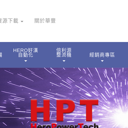
資源下載
arrow_drop_down
關於華豐
HERO好漢
倍利源
備
自動化
整流機
經銷商專區
arrow_drop_down
arrow_drop_down
arrow_drop_down