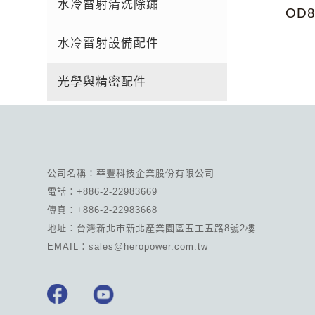
水冷雷射清洗除鏽
OD
水冷雷射設備配件
光學與精密配件
公司名稱：華豐科技企業股份有限公司
電話：+886-2-22983669
傳真：+886-2-22983668
地址：台灣新北市新北產業園區五工五路8號2樓
EMAIL：sales@heropower.com.tw