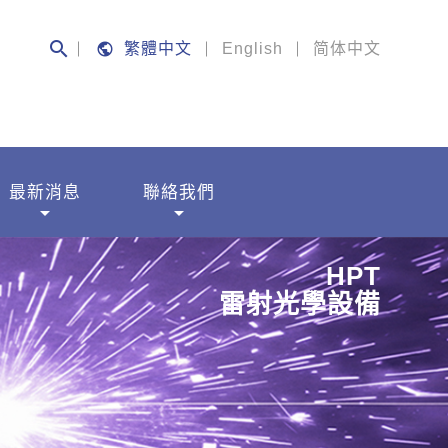
search
public
繁體中文
English
简体中文
最新消息
聯絡我們
arrow_drop_down
arrow_drop_down
HPT
雷射光學設備