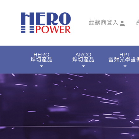
經銷商登入
person
HERO
ARCO
HPT
焊切產品
焊切產品
雷射光學設
arrow_drop_down
arrow_drop_down
arrow_drop_down