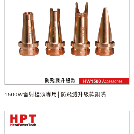
1500W雷射槍頭專用│防飛濺升級款銅嘴