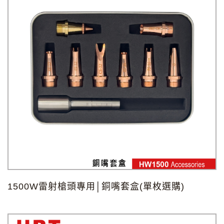
1500W雷射槍頭專用│銅嘴套盒(單枚選購)