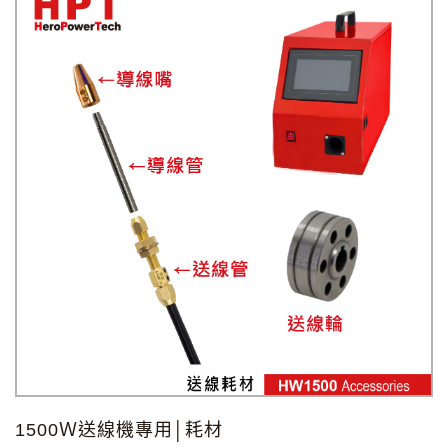
1500Ｗ送線機專用│耗材