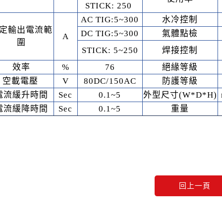
STICK: 250
AC TIG:5~300
水冷控制
定輸出電流範
DC TIG:5~300
氣體點檢
A
圍
STICK: 5~250
焊接控制
效率
%
76
絕緣等級
空載電壓
V
80DC/150AC
防護等級
電流緩升時間
Sec
0.1~5
外型尺寸(W*D*H)
電流緩降時間
Sec
0.1~5
重量