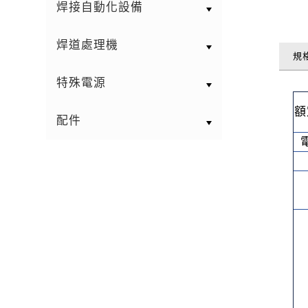
焊接自動化設備
焊道處理機
規
特殊電源
額
配件