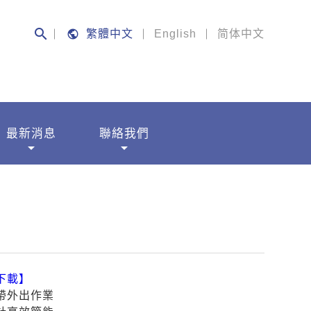
search
public
繁體中文
English
简体中文
最新消息
聯絡我們
arrow_drop_down
arrow_drop_down
下載】
帶外出作業