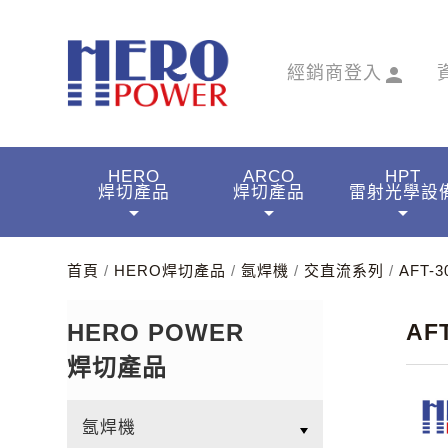
經銷商登入
person
HERO
ARCO
HPT
焊切產品
焊切產品
雷射光學設
arrow_drop_down
arrow_drop_down
arrow_drop_down
首頁
/
HERO焊切產品
/
氬焊機
/
交直流系列
/
AFT-3
HERO POWER
AFT
焊切產品
氬焊機