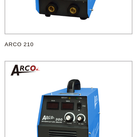
记住帐号
ARCO 210
忘记您的密码了?