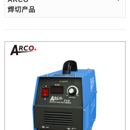
焊切产品
X