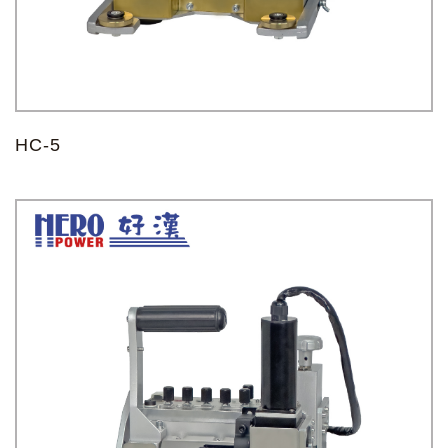
X
HC-5
记住帐号