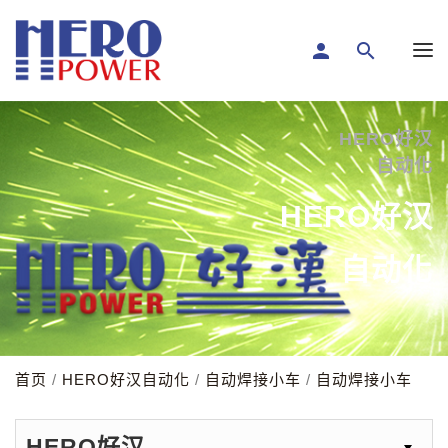
person
search
HERO好汉
自动化
HERO好汉
自动化
首页
/
HERO好汉自动化
/
自动焊接小车
/
自动焊接小车
HERO好汉